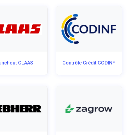
unchout CLAAS
Contrôle Crédit CODINF