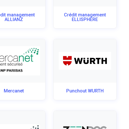
édit management
Crédit management
ALLIANZ
ELLISPHERE
Mercanet
Punchout WURTH