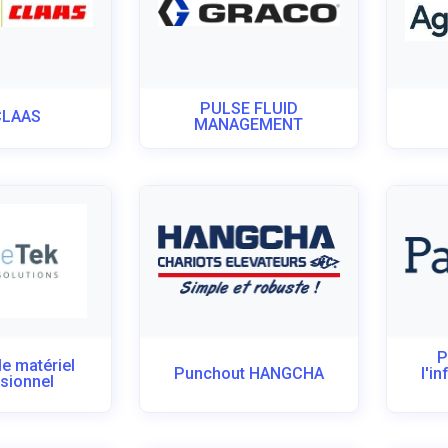
PULSE FLUID
CLAAS
MANAGEMENT
P
e matériel
Punchout HANGCHA
l'i
sionnel