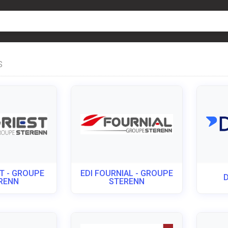
s
ST - GROUPE
EDI FOURNIAL - GROUPE
RENN
STERENN