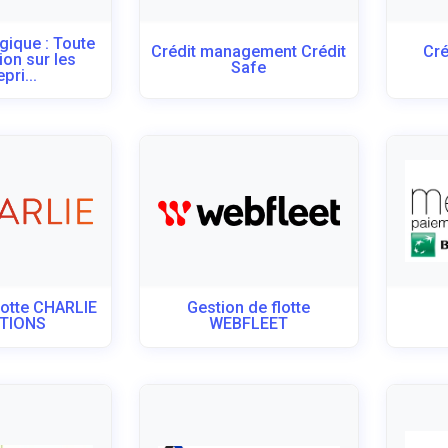
gique : Toute
Crédit management Crédit
Cr
ion sur les
Safe
pri...
lotte CHARLIE
Gestion de flotte
TIONS
WEBFLEET