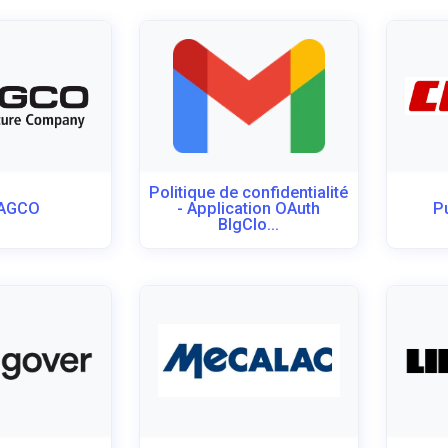
Politique de confidentialité
 AGCO
- Application OAuth
P
BlgClo...