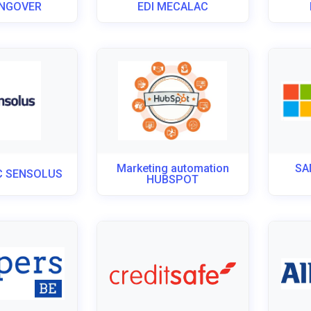
INGOVER
EDI MECALAC
Marketing automation
SA
C SENSOLUS
HUBSPOT