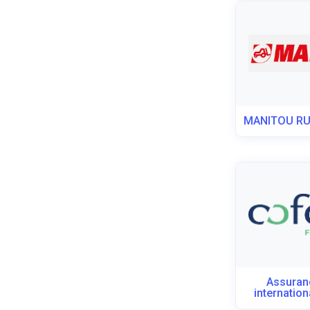
MANITOU RU
Assuran
internatio