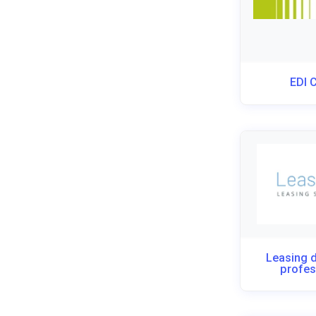
EDI 
Leasing d
profes