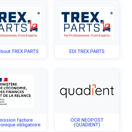
hout TREX.PARTS
EDI TREX.PARTS
mission facture
OCR NEOPOST
ronique obligatoire
(QUADIENT)