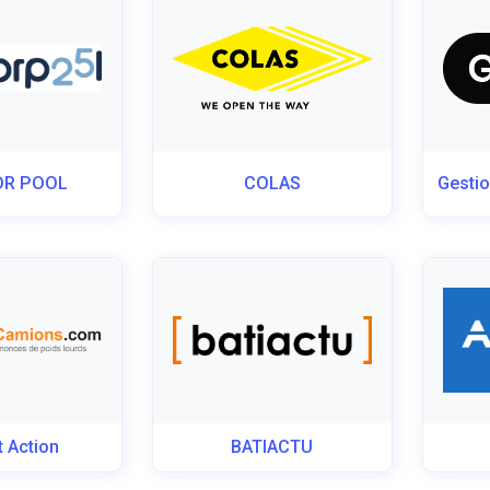
OR POOL
COLAS
Gestio
t Action
BATIACTU