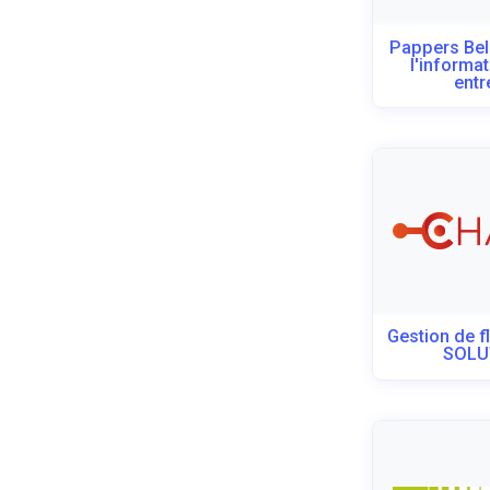
Pappers Bel
l'informat
entre
Gestion de f
SOLU