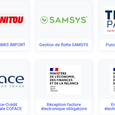
BIKS IMPORT
Gestion de flotte SAMSYS
Punc
ce-Crédit
Réception facture
E
nale COFACE
électronique obligatoire
élect