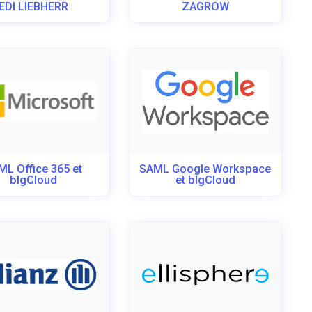
EDI LIEBHERR
ZAGROW
ML Office 365 et
SAML Google Workspace
blgCloud
et blgCloud