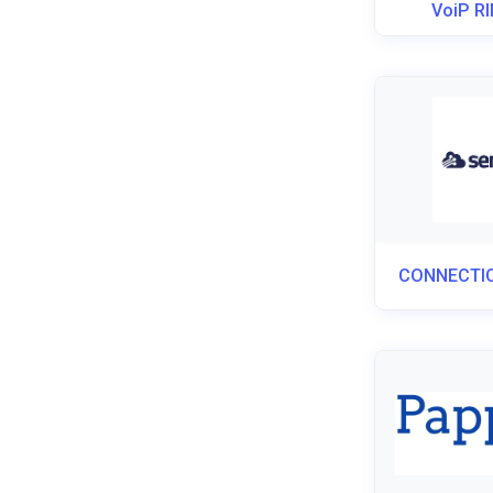
VoiP R
CONNECTI