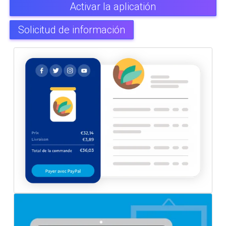
Activar la aplicatión
Solicitud de información