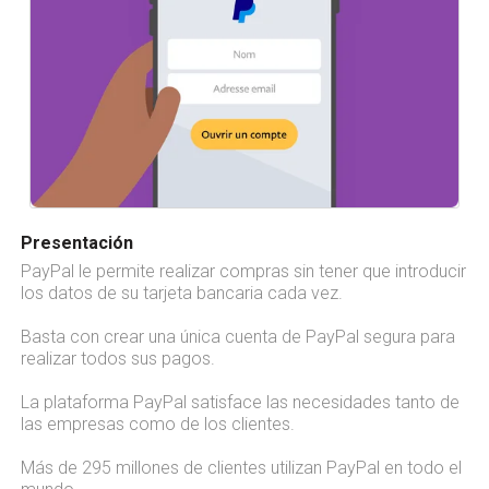
Presentación
PayPal le permite realizar compras sin tener que introducir
los datos de su tarjeta bancaria cada vez.
Basta con crear una única cuenta de PayPal segura para
realizar todos sus pagos.
La plataforma PayPal satisface las necesidades tanto de
las empresas como de los clientes.
Más de 295 millones de clientes utilizan PayPal en todo el