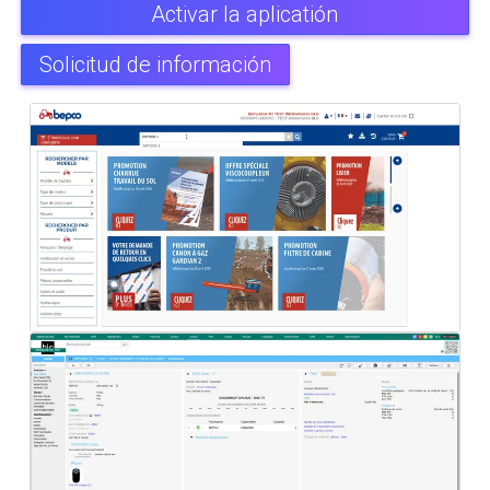
Activar la aplicatión
Solicitud de información