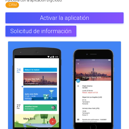
Funciona con la aplicación blgCloud:
CRM
Activar la aplicatión
Solicitud de información