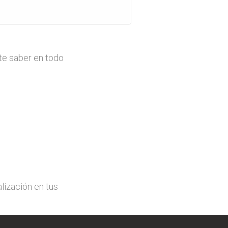
te saber en todo
lización en tus