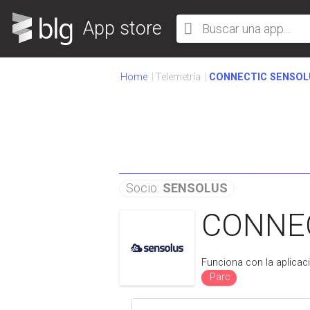
App store
Home
Telemetría
CONNECTIC SENSOL
Socio:
SENSOLUS
CONNE
Funciona con la aplicac
Parc