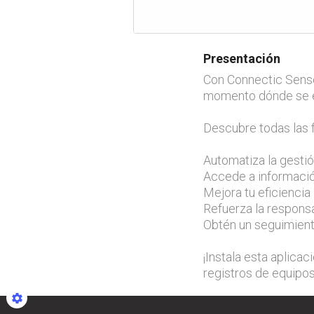
Presentación
Con Connectic Senso
momento dónde se e
Descubre todas las 
Automatiza la gestió
Accede a informació
Mejora tu eficiencia
Refuerza la respons
Obtén un seguimiento
¡Instala esta aplica
registros de equipos