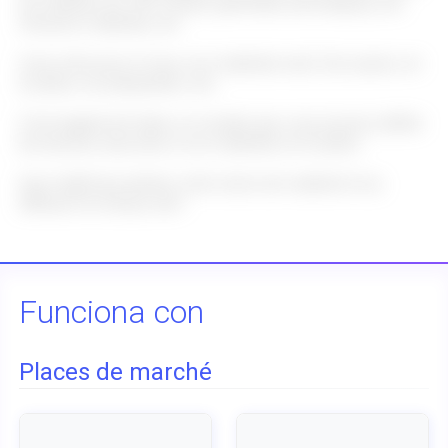
du matériel, les VGP (visites générales périodiques), les
révisions matériels, etc.
Vous retrouvez ici tous vos matériels neuf, d’occasion, en
location, en préparation, etc.
C’est également dans ce module que vous pourrez définir
les besoins associés à vos matériels en location.
Avec blgCloud, pilotez votre stock de matériel et sa
diffusion en temps réel !
Funciona con
Places de marché