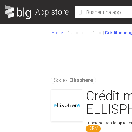
App store
Home
Gestión del crédito
Crédit mana
Socio:
Ellisphere
Crédit
ELLISP
Funciona con la aplicac
CRM