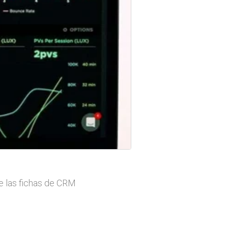
re las fichas de CRM