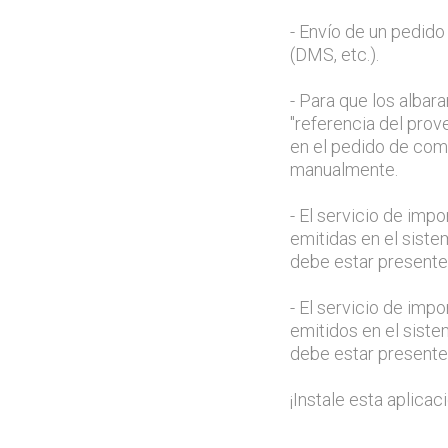
- Envío de un pedid
(DMS, etc.).
- Para que los alba
"referencia del pro
en el pedido de com
manualmente.
- El servicio de imp
emitidas en el siste
debe estar presente
- El servicio de imp
emitidos en el siste
debe estar presente
¡Instale esta aplicaci