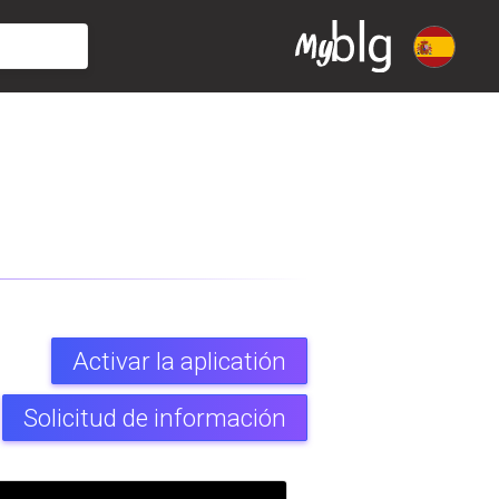
Activar la aplicatión
Solicitud de información