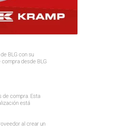
a de BLG con su
 de compra desde BLG
os de compra. Esta
lización está
proveedor al crear un