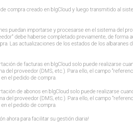
o de compra creado en blgCloud y luego transmitido al sis
ranes puedan importarse y procesarse en el sistema del pr
veedor" debe haberse completado previamente, de forma a
pra. Las actualizaciones de los estados de los albaranes
ortación de facturas en blgCloud solo puede realizarse cua
ma del proveedor (DMS, etc.). Para ello, el campo "referen
 en el pedido de compra.
ortación de abonos en blgCloud solo puede realizarse cuan
ma del proveedor (DMS, etc.). Para ello, el campo "referen
 en el pedido de compra.
ón ahora para facilitar su gestión diaria!