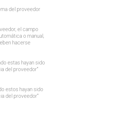
tema del proveedor
oveedor, el campo
utomática o manual,
 deben hacerse
ndo estas hayan sido
cia del proveedor"
do estos hayan sido
cia del proveedor"