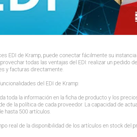
faces EDI de Kramp, puede conectar fácilmente su instanci
provechar todas las ventajas del EDI: realizar un pedido
nes y facturas directamente.
funcionalidades del EDI de Kramp:
da toda la información en la ficha de producto y los preci
e de la política de cada proveedor. La capacidad de actua
de hasta 500 artículos.
mpo real de la disponibilidad de los artículos en stock del 