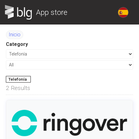
App store
Inicio
Category
Telefonía
2
Results