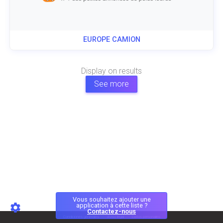
EUROPE CAMION
Display
on
results
See more
Vous souhaitez ajouter une
application à cette liste ?
Contactez-nous
Condiciones generales
Aviso legal
Datos personales