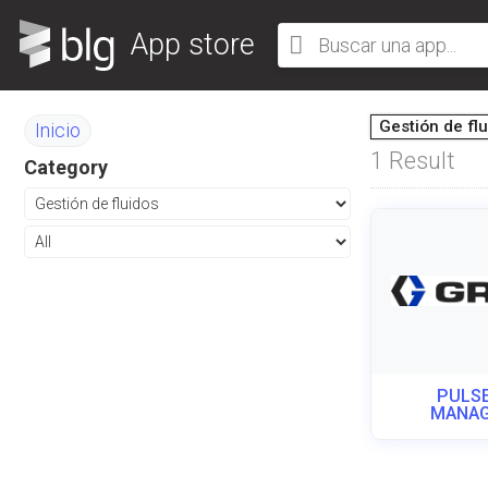
App store
Gestión de fl
Inicio
1
Result
Category
PULSE
MANA