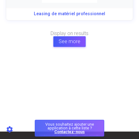
Leasing de matériel professionnel
Display
on
results
See more
Vous souhaitez ajouter une
application à cette liste ?
Contactez-nous
Condiciones generales
Aviso legal
Datos personales