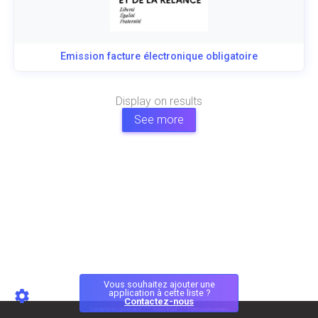
Emission facture électronique obligatoire
Display
on
results
See more
Vous souhaitez ajouter une
application à cette liste ?
Contactez-nous
Condiciones generales
Aviso legal
Datos personales