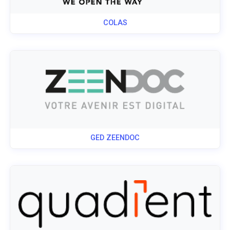
COLAS
GED ZEENDOC