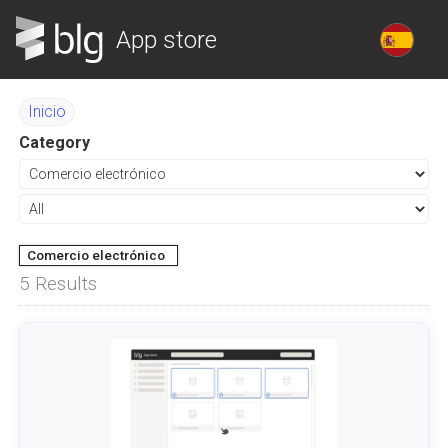
App store
Inicio
Category
Comercio electrónico
5
Results